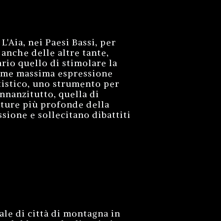
'Aia, nei Paesi Bassi, per
anche delle altre tante,
rio quello di stimolare la
 come massima espressione
tistico, uno strumento per
innanzitutto, quella di
ature più profonde della
ssione e sollecitano dibattiti
ale di città di montagna in