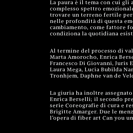
La paura è il tema con cui gli 
complesso spettro emozionale,
trovare un terreno fertile per 
nelle profondità di questa em
cambiamento, come fattore fon
condiziona la quotidiana esis
Al termine del processo di val
Marta Amorocho, Enrica Bersel
Francesco Di Giovanni, Juris E
Laura Mega, Lucia Bubilda Na
Tronhjem, Daphne van de Veld
La giuria ha inoltre assegnato
Enrica Berselli; il secondo pr
serie Coreografie di cura e r
Brigitte Amarger. Due le menz
l’opera di fiber art Can you u