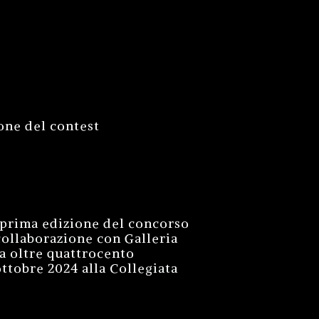
one del contest
a prima edizione del concorso
ollaborazione con Galleria
ra oltre quattrocento
ottobre 2024 alla Collegiata