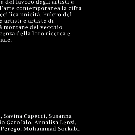
e del lavoro degli artisti e
ll’arte contemporanea la cifra
cifica unicità. Fulcro del
artisti e artiste di
tà montane del vecchio
enza della loro ricerca e
nale.
i, Savina Capecci, Susanna
io Garofalo, Annalisa Lenzi,
ra Perego, Mohammad Sorkabi,