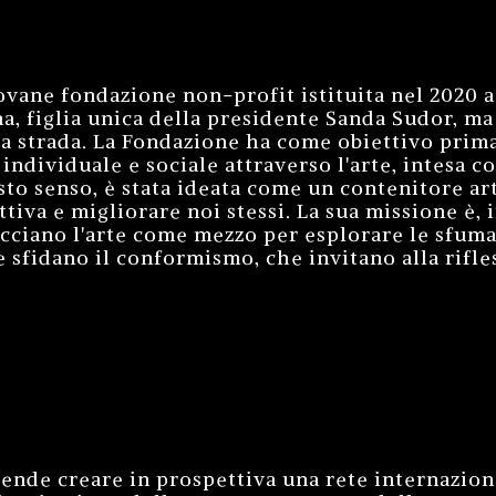
vane fondazione non-profit istituita nel 2020 a L
a, figlia unica della presidente Sanda Sudor, ma 
la strada. La Fondazione ha come obiettivo prima
 individuale e sociale attraverso l'arte, intesa
sto senso, è stata ideata come un contenitore ar
ettiva e migliorare noi stessi. La sua missione è, 
racciano l'arte come mezzo per esplorare le sfum
e sfidano il conformismo, che invitano alla rifle
tende creare in prospettiva una rete internazion