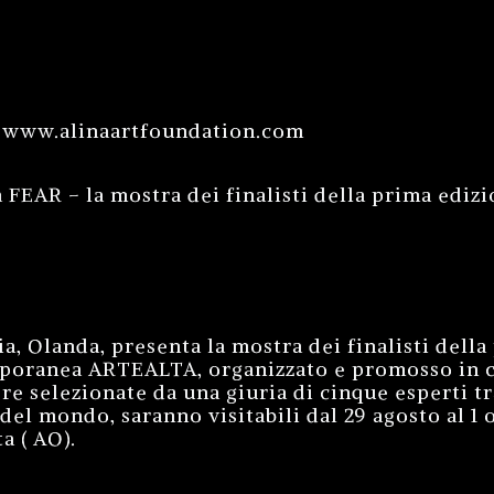
 www.alinaartfoundation.com
FEAR – la mostra dei finalisti della prima edizi
ia, Olanda, presenta la mostra dei finalisti dell
mporanea ARTEALTA, organizzato e promosso in c
re selezionate da una giuria di cinque esperti t
del mondo, saranno visitabili dal 29 agosto al 1 
a ( AO).