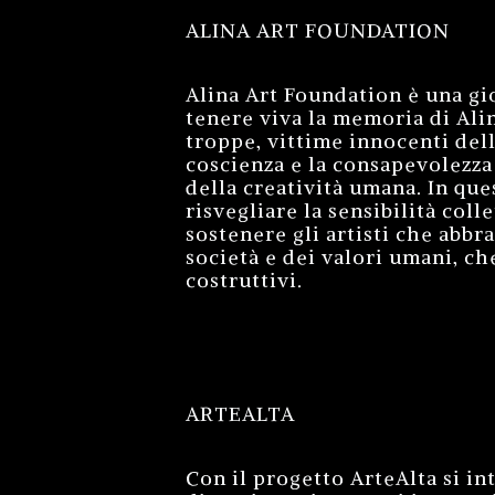
ALINA ART FOUNDATION
Alina Art Foundation è una gio
tenere viva la memoria di Alin
troppe, vittime innocenti del
coscienza e la consapevolezza
della creatività umana. In que
risvegliare la sensibilità coll
sostenere gli artisti che abb
società e dei valori umani, ch
costruttivi.
ARTEALTA
Con il progetto ArteAlta si in