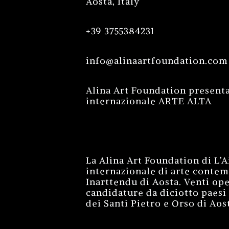
Aosta, Italy
+39 3755384231
info@alinaartfoundation.com
Alina Art Foundation presenta 
internazionale ARTE ALTA
La Alina Art Foundation di L’A
internazionale di arte conte
Inarttendu di Aosta. Venti ope
candidature da diciotto paesi 
dei Santi Pietro e Orso di Aost