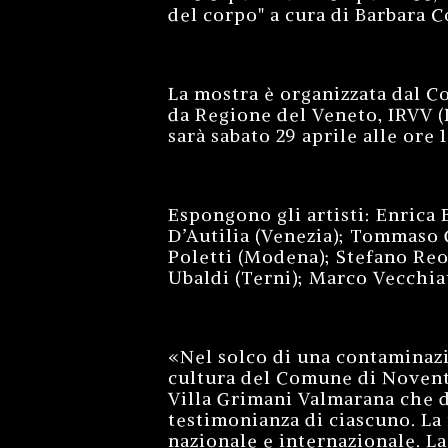
del corpo" a cura di Barbara 
La mostra è organizzata dal C
da Regione del Veneto, IRVV (
sarà sabato 29 aprile alle ore 
Espongono gli artisti: Enrica
D’Autilia (Venezia); Tommaso G
Poletti (Modena); Stefano Reo
Ubaldi (Terni); Marco Vecchiat
«Nel solco di una contaminazi
cultura del Comune di Novent
Villa Grimani Valmarana che di
testimonianza di ciascuno. La 
nazionale e internazionale. La