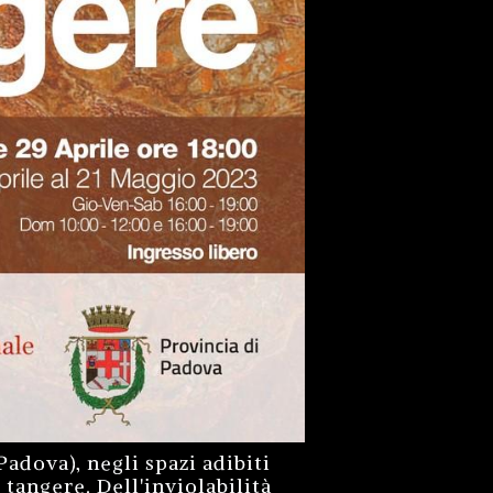
adova), negli spazi adibiti
tangere. Dell'inviolabilità