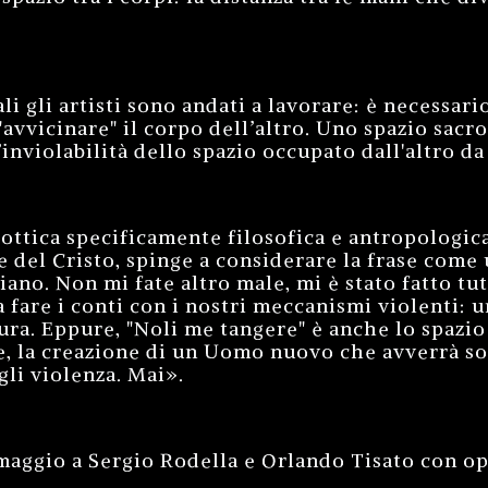
li gli artisti sono andati a lavorare: è necessari
vicinare" il corpo dell’altro. Uno spazio sacro 
inviolabilità dello spazio occupato dall'altro da
ttica specificamente filosofica e antropologica,
e del Cristo, spinge a considerare la frase come
ano. Non mi fate altro male, mi è stato fatto tut
a fare i conti con i nostri meccanismi violenti: 
tura. Eppure, "Noli me tangere" è anche lo spazi
e, la creazione di un Uomo nuovo che avverrà so
rgli violenza. Mai».
maggio a Sergio Rodella e Orlando Tisato con op
.