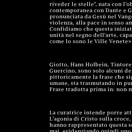
riveder le stelle", nata con l’
contemporanea con Dante e Gio
pronunciata da Gesù nel Vangel
violenza, alla pace in senso a
Confidiamo che questa iniziati
unità nel segno dell'arte, cap
come lo sono le Ville Venete»
Giotto, Hans Holbein, Tintore
Guercino, sono solo alcuni de
pittoricamente la frase che si
umane, sta trasmutando in pur
Frase tradotta prima in: non 
La curatrice intende porre att
L’agonia di Cristo sulla croce,
hanno rappresentato questa sc
mai, evidenziando quindi uno s