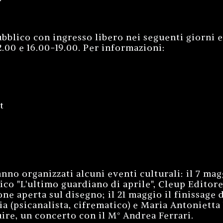
ubblico con ingresso libero nei seguenti giorni e
.00 e 16.00-19.00. Per informazioni:
t
anno organizzati alcuni eventi culturali: il 7 ma
co "L'ultimo guardiano di aprile", Cleup Editore;
ne aperta sul disegno; il 21 maggio il finissage
 (psicanalista, cifrematico) e Maria Antonietta 
uire, un concerto con il M° Andrea Ferrari.