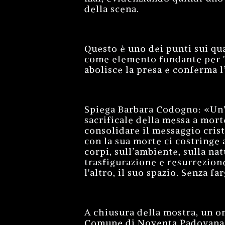
della scena.
Questo è uno dei punti sui qua
come elemento fondante per "av
abolisce la presa e conferma l’
Spiega Barbara Codogno: «Un'o
sacrificale della messa a mort
consolidare il messaggio cristi
con la sua morte ci costringe 
corpi, sull’ambiente, sulla na
trasfigurazione e resurrezion
l'altro, il suo spazio. Senza fa
A chiusura della mostra, un o
Comune di Noventa Padovana