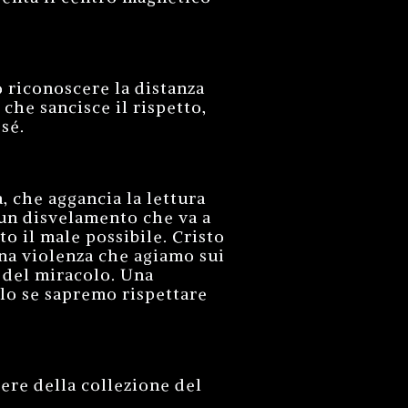
o riconoscere la distanza
che sancisce il rispetto,
 sé.
 che aggancia la lettura
 un disvelamento che va a
to il male possibile. Cristo
una violenza che agiamo sui
o del miracolo. Una
lo se sapremo rispettare
ere della collezione del