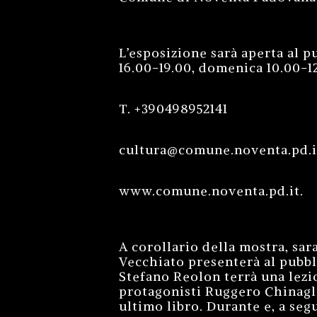
L’esposizione sarà aperta al p
16.00-19.00, domenica 10.00-12
T. +390498952141
cultura@comune.noventa.pd.i
www.comune.noventa.pd.it.
A corollario della mostra, sar
Vecchiato presenterà al pubbli
Stefano Reolon terrà una lezio
protagonisti Ruggero Chinaglia
ultimo libro. Durante e, a seg