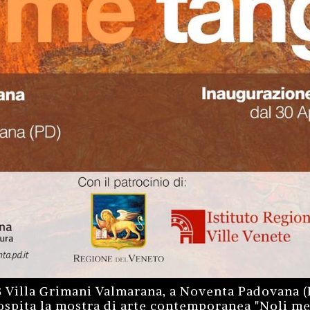
3 Villa Grimani Valmarana, a Noventa Padovana (P
ospita la mostra di arte contemporanea "Noli me 