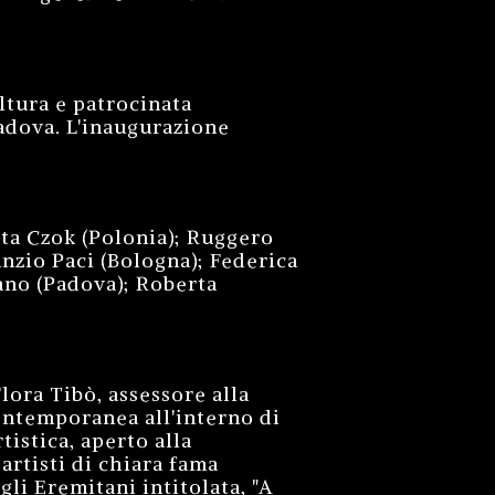
ltura e patrocinata
Padova. L'inaugurazione
rta Czok (Polonia); Ruggero
nzio Paci (Bologna); Federica
ano (Padova); Roberta
ora Tibò, assessore alla
ontemporanea all'interno di
tistica, aperto alla
artisti di chiara fama
li Eremitani intitolata, "A