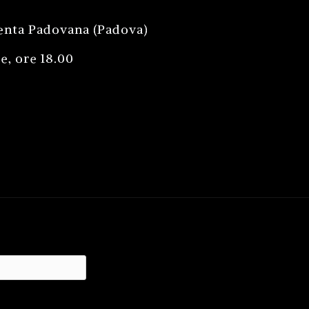
enta Padovana (Padova)
e, ore 18.00