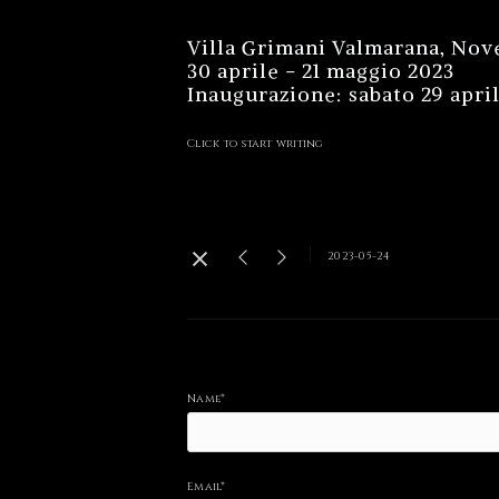
Villa Grimani Valmarana, Nov
30 aprile - 21 maggio 2023
Inaugurazione: sabato 29 april
Click to start writing
2023-05-24
Name*
Email*