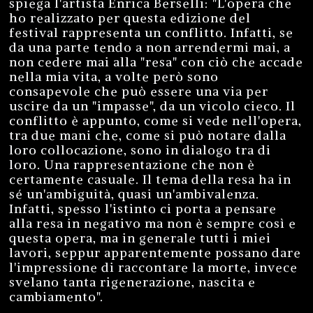
spiega l'artista Enrica Berselli: "L'opera che
ho realizzato per questa edizione del
festival rappresenta un conflitto. Infatti, se
da una parte tendo a non arrendermi mai, a
non cedere mai alla "resa" con ciò che accade
nella mia vita, a volte però sono
consapevole che può essere una via per
uscire da un "impasse", da un vicolo cieco. Il
conflitto è appunto, come si vede nell'opera,
tra due mani che, come si può notare dalla
loro collocazione, sono in dialogo tra di
loro. Una rappresentazione che non è
certamente casuale. Il tema della resa ha in
sé un'ambiguità, quasi un'ambivalenza.
Infatti, spesso l'istinto ci porta a pensare
alla resa in negativo ma non è sempre così e
questa opera, ma in generale tutti i miei
lavori, seppur apparentemente possano dare
l'impressione di raccontare la morte, invece
svelano tanta rigenerazione, nascita e
cambiamento".