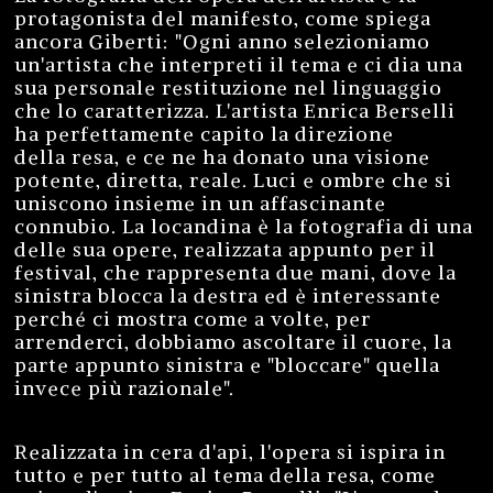
protagonista del manifesto, come spiega
ancora Giberti: "Ogni anno selezioniamo
un'artista che interpreti il tema e ci dia una
sua personale restituzione nel linguaggio
che lo caratterizza. L'artista Enrica Berselli
ha perfettamente capito la direzione
della resa, e ce ne ha donato una visione
potente, diretta, reale. Luci e ombre che si
uniscono insieme in un affascinante
connubio. La locandina è la fotografia di una
delle sua opere, realizzata appunto per il
festival, che rappresenta due mani, dove la
sinistra blocca la destra ed è interessante
perché ci mostra come a volte, per
arrenderci, dobbiamo ascoltare il cuore, la
parte appunto sinistra e "bloccare" quella
invece più razionale".
Realizzata in cera d'api, l'opera si ispira in
tutto e per tutto al tema della resa, come