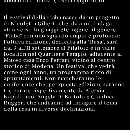
ammanta di nuovi e oscuri significati.
Il Festival della Fiaba nasce da un progetto
di Nicoletta Giberti che, da anni, indaga
attraverso linguaggi eterogenei il genere
"Fiaba" con uno sguardo ampio e profondo:
l'ottava edizione, dedicata alla "Resa", sarà
dal 9 all'11 settembre al Filatoio e in varie
location nel Quartiere Tempio, adiacente al
Museo casa Enzo Ferrari, vicino al centro
storico di Modena. Un festival che vedrà,
come ogni anno, un programma ricco di
appuntamenti. Non mancheranno le
conferenze che, per questa edizione saranno
tre curate rispettivamente da Alessia
Napolitano, Angela Di Bartolo e Gianluca
Ruggeri che andranno ad indagare il tema
della resa in diverse declinazioni.