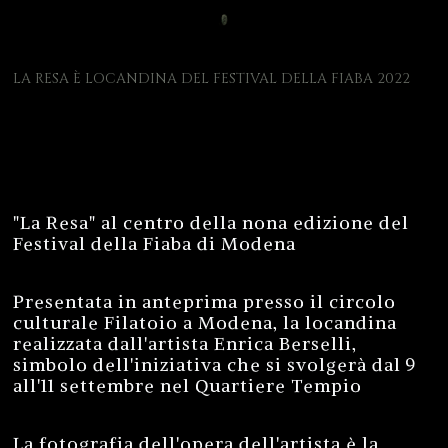
LA RESA È LOCANDINA DEL FESTIVAL DELLA FIABA 2022
"La Resa" al centro della nona edizione del
Festival della Fiaba di Modena
Presentata in anteprima presso il circolo
culturale Filatoio a Modena, la locandina
realizzata dall'artista Enrica Berselli,
simbolo dell'iniziativa che si svolgerà dal 9
all'11 settembre nel Quartiere Tempio
La fotografia dell'opera dell'artista è la