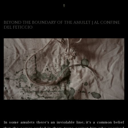
BEYOND THE BOUNDARY OF THE AMULET | AL CONFINE
DEL FETICCIO
In some amulets there's an inviolable line; it's a common belief